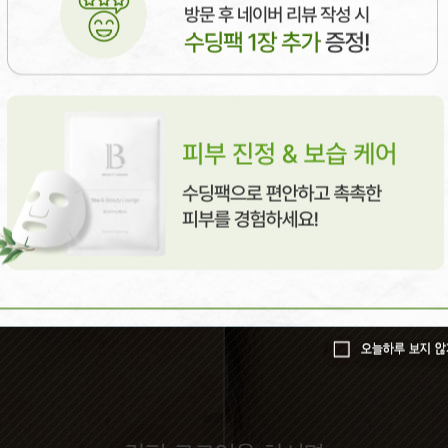
를 수차례 하셨으나, 치료할 때 잠깐 좋아지고 다시 악화되길 반복하였다
료와 엑소좀 주사를 병행하여 8주 치료하였고, 12주 후 재발은 없는 상태
하셨던 분들은 치료 종료 후에도 엑소좀 주사를 4주 간격으로  3회 이상
드름에 가려져 있던 하얗고 좋은 피부를 찾아드릴 수 있어 기분이 좋았습니
오늘하루 보지 않
오늘하루 보지 않