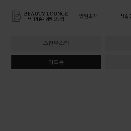
BEAUTY LOUNGE
병원소개
시술
뷰티라운지의원 강남점
스킨부스터
여드름