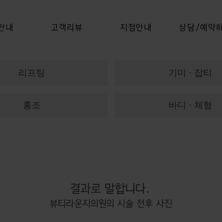
안내
고객리뷰
지점안내
상담/예약
리프팅
기미 · 잡티
홍조
바디 · 체형
결과로 말합니다.
뷰티라운지의원의 시술 전후 사진