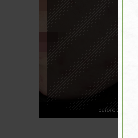
Before 2021. 12
사