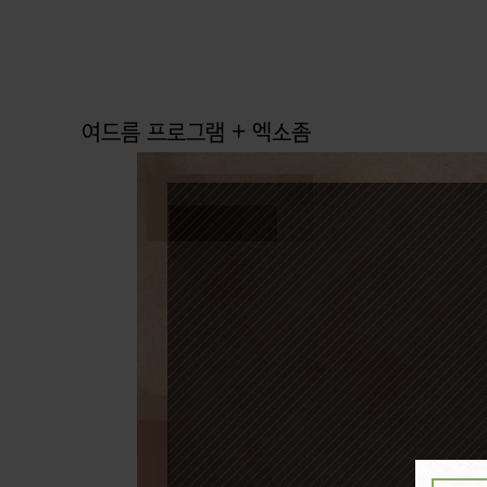
여드름 프로그램 + 엑소좀