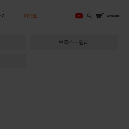
하기
이벤트
보톡스 · 필러