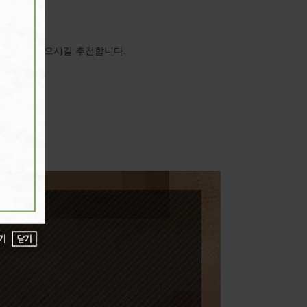
고 합니다.

입니다.

 더 시술받으시길 추천합니다.

다.
닫기
닫기
기
기