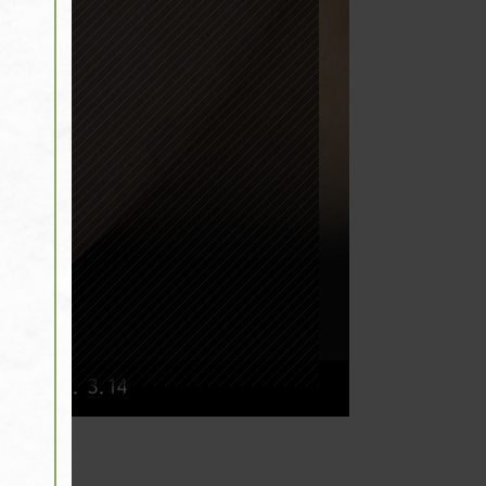
ter 2022. 3.14
.
